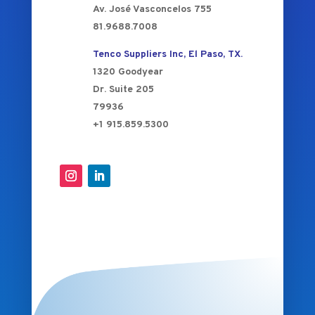
Av. José Vasconcelos 755
81.9688.7008
Tenco Suppliers Inc, El Paso, TX.
1320 Goodyear
Dr. Suite 205
79936
+1 915.859.5300