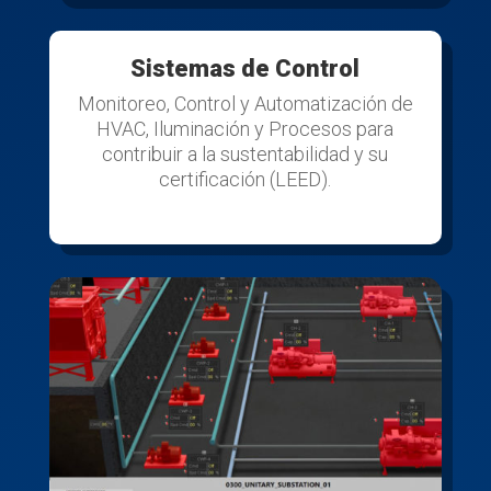
Sistemas de Control
Monitoreo, Control y Automatización de
HVAC, Iluminación y Procesos para
contribuir a la sustentabilidad y su
certificación (LEED).