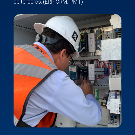
de terceros. (ERP, CRM, PMT)