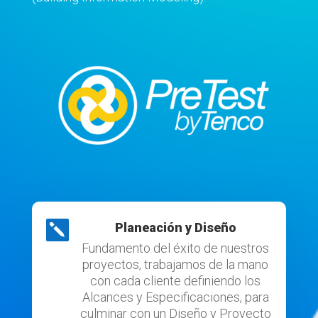

Planeación y Diseño
Fundamento del éxito de nuestros
proyectos, trabajamos de la mano
con cada cliente definiendo los
Alcances y Especificaciones, para
culminar con un Diseño y Proyecto