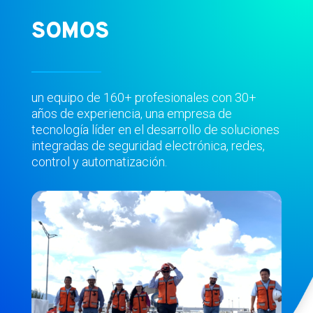
SOMOS
un equipo de 160+ profesionales con 30+
años de experiencia, una empresa de
tecnología líder en el desarrollo de soluciones
integradas de seguridad electrónica, redes,
control y automatización.