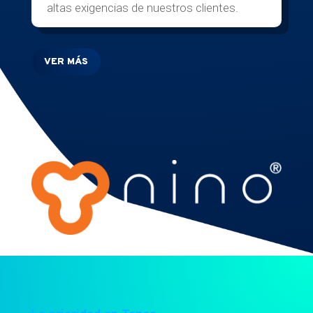
altas exigencias de nuestros clientes.
VER MÁS