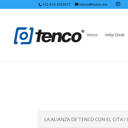
+52 614 4105017
tenco@tenco.mx
Inicio
Help Desk
LA ALIANZA DE TENCO CON EL CITA /