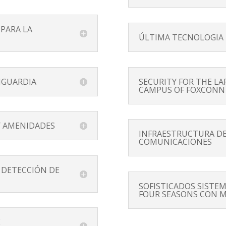
 PARA LA
ÚLTIMA TECNOLOGIA
NGUARDIA
SECURITY FOR THE L
CAMPUS OF FOXCONN 
Y AMENIDADES
INFRAESTRUCTURA DE
COMUNICACIONES
 DETECCIÓN DE
SOFISTICADOS SISTEM
FOUR SEASONS CON M
E